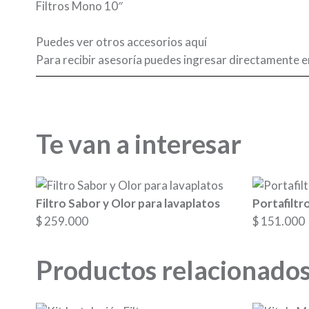
Filtros Mono 10″
Puedes ver otros accesorios
aquí
Para recibir asesoría puedes ingresar directamente e
Te van a interesar
Filtro Sabor y Olor para lavaplatos
Portafilt
$
259.000
$
151.000
Productos relacionado