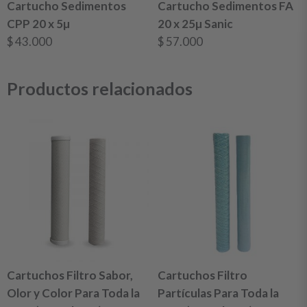
Cartucho Sedimentos
Cartucho Sedimentos FA
CPP 20 x 5µ
20 x 25µ Sanic
$
43.000
$
57.000
Productos relacionados
Cartuchos Filtro Sabor,
Cartuchos Filtro
Olor y Color Para Toda la
Partículas Para Toda la