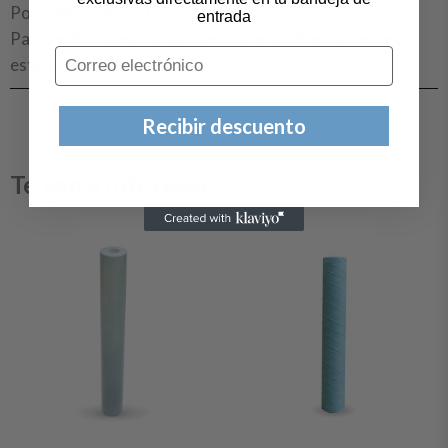
Portafiltro Dúo 20 Sanic
entrada
Para recibir asesoría puedes ingresar directamente en
Correo electrónico
este enlace
https://wa.link/lnlit9
Recibir descuento
Te van a interesar