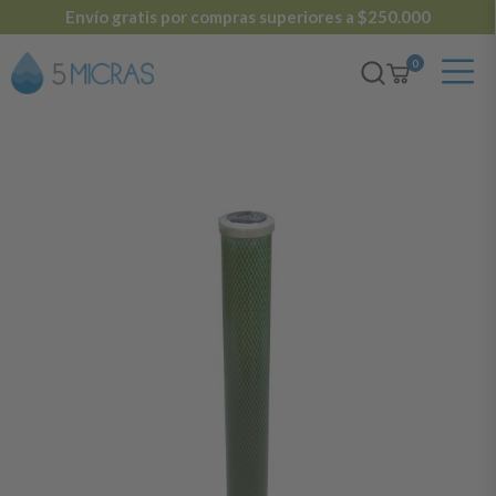
Envío gratis por compras superiores a $250.000
0